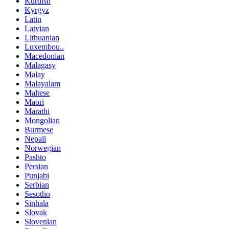
Kurdish
Kyrgyz
Latin
Latvian
Lithuanian
Luxembou..
Macedonian
Malagasy
Malay
Malayalam
Maltese
Maori
Marathi
Mongolian
Burmese
Nepali
Norwegian
Pashto
Persian
Punjabi
Serbian
Sesotho
Sinhala
Slovak
Slovenian