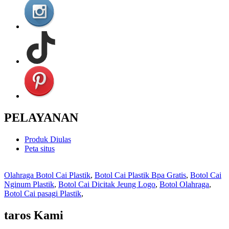
PELAYANAN
Produk Diulas
Peta situs
Olahraga Botol Cai Plastik
,
Botol Cai Plastik Bpa Gratis
,
Botol Cai
Nginum Plastik
,
Botol Cai Dicitak Jeung Logo
,
Botol Olahraga
,
Botol Cai pasagi Plastik
,
taros Kami