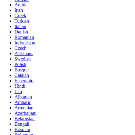
Arabic
Irish
Greek
Turkish
Italian
Danish
Romanian
Indonesian
Czech
Afrikaans
Swedish
Polish
Basque
Catalan
Esperanto
Hindi
Lao
Albanian
Amharic
Armenian
Azerbaijani
Belarusian
Bengali
Bosnian
Bulgarian