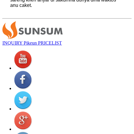
anu caket.
INQUIRY Pikeun PRICELIST