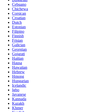
Cebuano
Chichewa
Corsican
Croatian
Dutch
Estonian
Filipino
Finnish
Frisian
Galician
Georgian
Gujarati
Haitian
Hausa
Hawaiian
Hebrew
Hmong
Hungarian
Icelandic
Igbo
Javanese
Kannada
Kazakh
Khmer