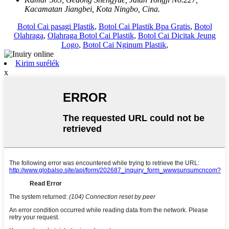
Kacamatan Jiangbei, Kota Ningbo, Cina.
Botol Cai pasagi Plastik
,
Botol Cai Plastik Bpa Gratis
,
Botol
Olahraga
,
Olahraga Botol Cai Plastik
,
Botol Cai Dicitak Jeung
Logo
,
Botol Cai Nginum Plastik
,
Kirim surélék
x