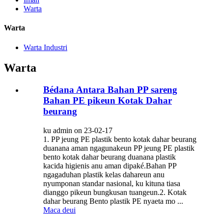
Warta
Warta
Warta Industri
Warta
Bédana Antara Bahan PP sareng
Bahan PE pikeun Kotak Dahar
beurang
ku admin on 23-02-17
1. PP jeung PE plastik bento kotak dahar beurang
duanana aman ngagunakeun PP jeung PE plastik
bento kotak dahar beurang duanana plastik
kacida higienis anu aman dipaké.Bahan PP
ngagaduhan plastik kelas dahareun anu
nyumponan standar nasional, ku kituna tiasa
dianggo pikeun bungkusan tuangeun.2. Kotak
dahar beurang Bento plastik PE nyaeta mo ...
Maca deui