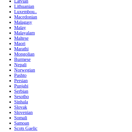
Latvian
Lithuanian
Luxembou..
Macedonian
Malagasy
Malay
Malayalam
Maltese
Maori
Marathi
Mongolian
Burmese
Nepali
Norwegian
Pashto
Persian
Punjabi
Serbian
Sesotho
Sinhala
Slovak
Slovenian
Somali
Samoan
Scots Gaelic