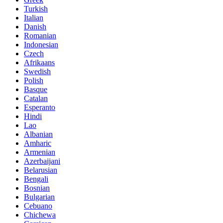
Turkish
Italian
Danish
Romanian
Indonesian
Czech
Afrikaans
Swedish
Polish
Basque
Catalan
Esperanto
Hindi
Lao
Albanian
Amharic
Armenian
Azerbaijani
Belarusian
Bengali
Bosnian
Bulgarian
Cebuano
Chichewa