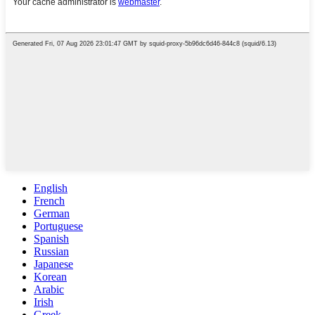
English
French
German
Portuguese
Spanish
Russian
Japanese
Korean
Arabic
Irish
Greek